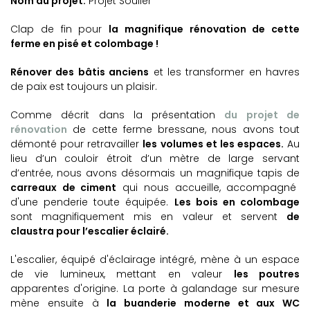
Nom du projet:
Projet Soulier
Clap de fin pour
la magnifique rénovation de cette
ferme en pisé et colombage !
Rénover des bâtis anciens
et les transformer en havres
de paix est toujours un plaisir.
Comme décrit dans la présentation
du projet de
rénovation
de cette ferme bressane, nous avons tout
démonté pour retravailler
les volumes et les espaces.
Au
lieu d’un couloir étroit d’un mètre de large servant
d’entrée, nous avons désormais un magnifique tapis de
carreaux de ciment
qui nous accueille, accompagné
d'une penderie toute équipée.
Les bois en colombage
sont magnifiquement mis en valeur et servent
de
claustra pour l’escalier éclairé.
L'escalier, équipé d'éclairage intégré, mène à un espace
de vie lumineux, mettant en valeur
les poutres
apparentes d'origine. La porte à galandage sur mesure
mène ensuite à
la buanderie moderne et aux WC