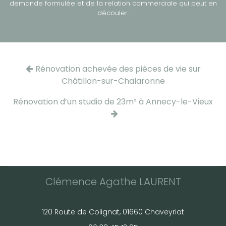
demande formulée et de la relation commerciale qui peut en
découler.
Rénovation achevée des pièces de vie sur
Châtillon-sur-Chalaronne
Rénovation d’un studio de 23m² à Annecy-le-Vieux
Clémence Agathe LAURENT
120 Route de Colignat, 01660 Chaveyriat