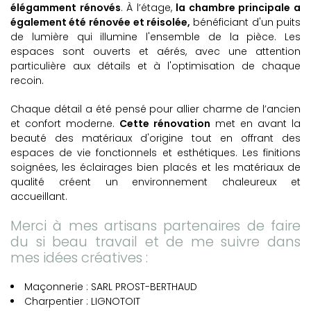
élégamment rénovés
. À l’étage,
la chambre principale a
également été rénovée
et réisolée,
bénéficiant d'un puits
de lumière qui illumine l'ensemble de la pièce. Les
espaces sont ouverts et aérés, avec une attention
particulière aux détails et à l'optimisation de chaque
recoin.
Chaque détail a été pensé pour allier charme de l’ancien
et confort moderne.
Cette rénovation
met en avant la
beauté des matériaux d'origine tout en offrant des
espaces de vie fonctionnels et esthétiques. Les finitions
soignées, les éclairages bien placés et les matériaux de
qualité créent un environnement chaleureux et
accueillant.
Merci à mes artisans partenaires de faire
du si beau travail et de me suivre dans
mes idées créatives :
Maçonnerie : SARL PROST-BERTHAUD
Charpentier : LIGNOTOIT