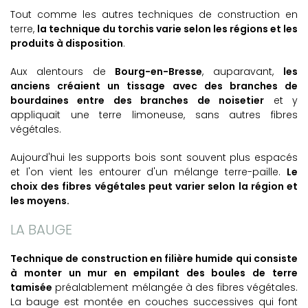
Tout comme les autres techniques de construction en
terre,
la
technique du torchis varie selon les régions et les
produits à disposition
.
Aux alentours de
Bourg-en-Bresse
, auparavant,
les
anciens créaient un tissage avec des branches de
bourdaines entre des branches de noisetier
et y
appliquait une terre limoneuse, sans autres fibres
végétales.
Aujourd'hui
les supports bois sont souvent plus espacés
et l'on vient les entourer d'un mélange terre-paille.
Le
choix des fibres végétales peut varier selon la région et
les moyens.
LA BAUGE
Technique de construction en filière humide qui consiste
à monter un mur en empilant des boules de terre
tamisée
préalablement mélangée à des fibres végétales.
La bauge est montée en couches successives qui font