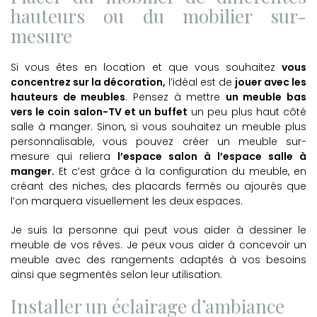
hauteurs ou du mobilier sur-
mesure
Si vous êtes en location et que vous souhaitez
vous
concentrez sur la décoration,
l’idéal est de
jouer avec les
hauteurs de meubles
. Pensez à mettre
un meuble bas
vers le coin salon-TV et un buffet
un peu plus haut côté
salle à manger. Sinon, si vous souhaitez un meuble plus
personnalisable, vous pouvez créer un meuble sur-
mesure qui reliera
l’espace salon à l’espace salle à
manger.
Et c’est grâce à la configuration du meuble, en
créant des niches, des placards fermés ou ajourés que
l’on marquera visuellement les deux espaces.
Je suis la personne qui peut vous aider à dessiner le
meuble de vos rêves. Je peux vous aider à concevoir un
meuble avec des rangements adaptés à vos besoins
ainsi que segmentés selon leur utilisation.
Installer un éclairage d’ambiance