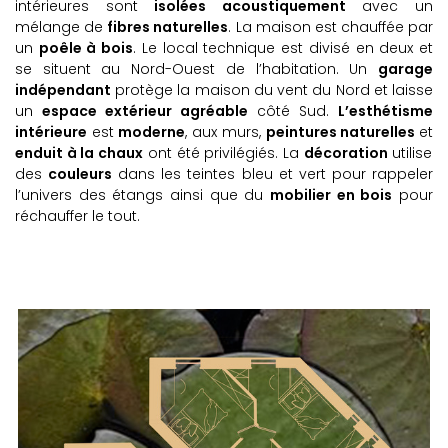
intérieures sont
isolées acoustiquement
avec un
mélange de
fibres naturelles
. La maison est chauffée par
un
poêle à bois
. Le local technique est divisé en deux et
se situent au Nord-Ouest de l’habitation. Un
garage
indépendant
protège la maison du vent du Nord et laisse
un
espace extérieur agréable
côté Sud.
L’esthétisme
intérieure
est
moderne
, aux murs,
peintures naturelles
et
enduit à la chaux
ont été privilégiés. La
décoration
utilise
des
couleurs
dans les teintes bleu et vert pour rappeler
l’univers des étangs ainsi que du
mobilier en bois
pour
réchauffer le tout.