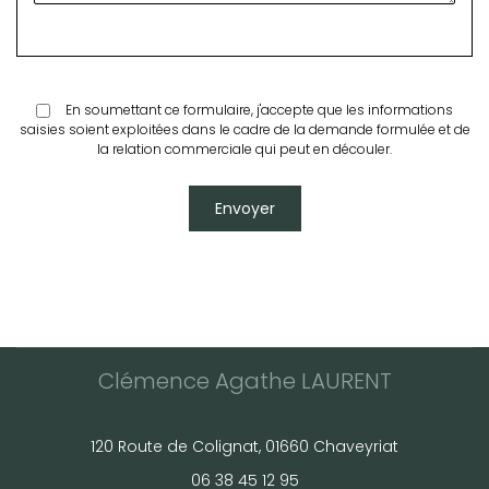
En soumettant ce formulaire, j'accepte que les informations
saisies soient exploitées dans le cadre de la demande formulée et de
la relation commerciale qui peut en découler.
Clémence Agathe LAURENT
120 Route de Colignat, 01660 Chaveyriat
06 38 45 12 95