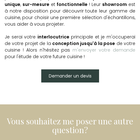
unique
,
sur-mesure
et
fonctionnelle
! Leur
showroom
est
à notre disposition pour découvrir toute leur gamme de
cuisine, pour choisir une première sélection d'échantillons,
vous aider à vous projeter.
Je serai votre
interlocutrice
principale et je m'occuperai
de votre projet de la
conception jusqu'à la
pose
de votre
cuisine ! Alors n'hésitez pas
m'envoyer votre demande
pour l'étude de votre future cuisine !
Demander un devis
Vous souhaitez me poser une autre
question?