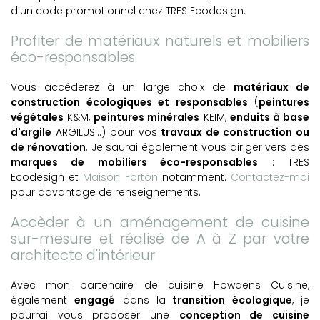
d'un code promotionnel chez TRES Ecodesign.
Profiter de matériaux naturels et mobiliers
éco-responsables
Vous accéderez à un large choix de
matériaux de
construction écologiques et responsables
(
peintures
végétales
K&M,
peintures minérales
KEIM,
enduits à base
d'argile
ARGILUS...) pour vos
travaux de construction ou
de rénovation
. Je saurai également vous diriger vers des
marques de mobiliers éco-responsables
: TRES
Ecodesign et
Maison Forton
notamment.
Contactez-moi
pour davantage de renseignements.
Accèder à un aménagement de cuisine
sur-mesure et réalisé de A à Z par votre
architecte d'intérieur
Avec mon partenaire de cuisine Howdens Cuisine,
également
engagé
dans la
transition écologique
, je
pourrai vous proposer une
conception de cuisine