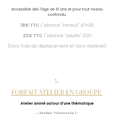
Accessible
dès l'âge de 10 ans
et pour tout niveau
confondu.
18€ TTC
/ séance "mineur" d'1h30
22€ TTC
/ séance "adulte" d'2h
(hors frais de déplacement et hors matériel)
3.
FORFAIT ATELIER EN GROUPE
Atelier animé autour d'une thématique
• Atelier Trimestre 1 :