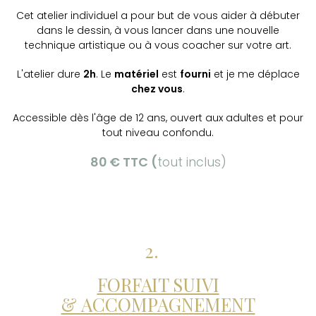
Cet atelier individuel a pour but de vous
aider à débuter
dans le dessin, à vous lancer dans une nouvelle
technique artistique ou à vous coacher sur votre art.
L'atelier dure
2h
. Le
matériel
est
fourni
et je me déplace
chez vous
.
Accessible dès l'âge de 12 ans, ouvert aux adultes et pour
tout niveau confondu.
80 € TTC (
tout inclus)
2.
FORFAIT SUIVI
& ACCOMPAGNEMENT