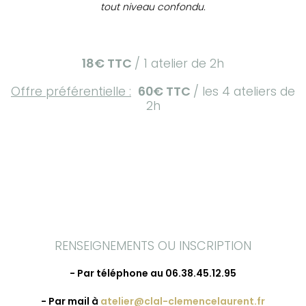
tout niveau confondu.
18€ TTC
/ 1 atelier de 2h
Offre préférentielle :
60€ TTC
/ les 4 ateliers de
2h
RENSEIGNEMENTS OU INSCRIPTION
- Par téléphone au 06.38.45.12.95
- Par mail à
atelier@clal-clemencelaurent.fr