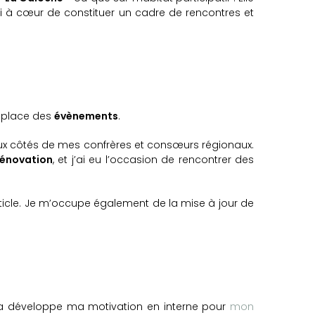
si à cœur de constituer un cadre de rencontres et
n place des
évènements
.
 aux côtés de mes confrères et consœurs régionaux.
rénovation
, et j’ai eu l’occasion de rencontrer des
article. Je m’occupe également de la mise à jour de
la développe ma motivation en interne pour
mon