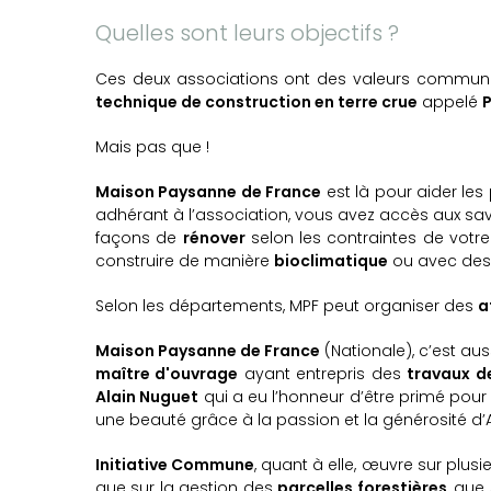
Quelles sont leurs objectifs ?
Ces deux associations ont des valeurs communes :
technique de construction en terre crue
appelé
P
Mais pas que !
Maison Paysanne de France
est là pour aider les 
adhérant à l’association, vous avez accès aux sav
façons de
rénover
selon les contraintes de votr
construire de manière
bioclimatique
ou avec de
Selon les départements, MPF peut organiser des
a
Maison Paysanne de France
(Nationale), c’est au
maître d'ouvrage
ayant entrepris des
travaux d
Alain Nuguet
qui a eu l’honneur d’être primé pou
une beauté grâce à la passion et la générosité d’
Initiative Commune
, quant à elle, œuvre sur plus
que sur la gestion des
parcelles forestières
, que