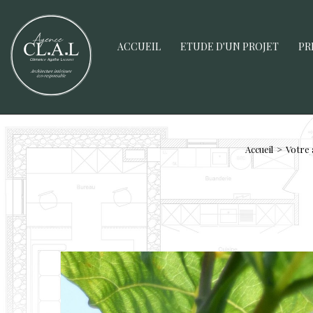
ACCUEIL
ETUDE D'UN PROJET
PR
Accueil
Votre 