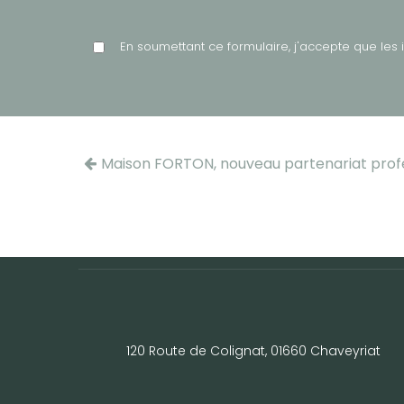
En soumettant ce formulaire, j'accepte que les 
Maison FORTON, nouveau partenariat profe
120 Route de Colignat, 01660 Chaveyriat