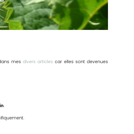
 dans mes
divers articles
car elles sont devenues
in
.
ifiquement.