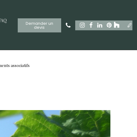
FAQ
Demander un
devis
nts associatifs