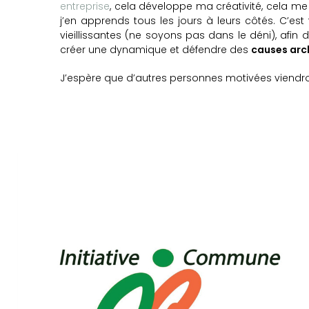
entreprise
, cela développe ma créativité, cela m
j’en apprends tous les jours à leurs côtés. C’es
vieillissantes (ne soyons pas dans le déni), afin
créer une dynamique et défendre des
causes arc
J’espère que d’autres personnes motivées viendro