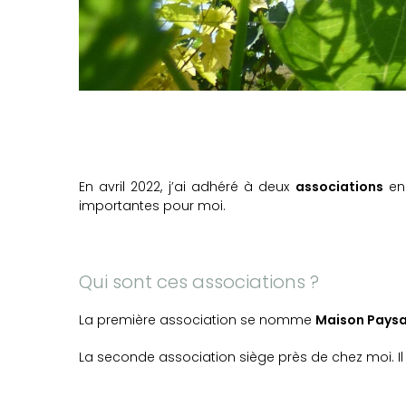
En avril 2022, j’ai adhéré à deux
associations
en
importantes pour moi.
Qui sont ces associations ?
La première association se nomme
Maison Paysa
La seconde association siège près de chez moi. Il 