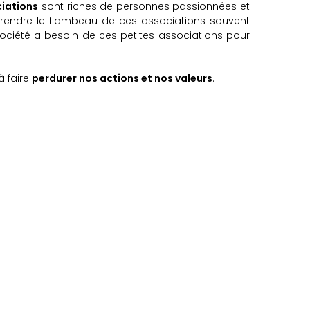
iations
sont riches de personnes passionnées et
reprendre le flambeau de ces associations souvent
 société a besoin de ces petites associations pour
à faire
perdurer nos actions et nos valeurs
.