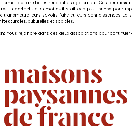
e permet de faire belles rencontres également. Ces deux
assoc
t très important selon moi qu’il y ait des plus jeunes pour 
 de transmettre leurs savoirs-faire et leurs connaissances. La
hitecturales
, culturelles et sociales.
nt nous rejoindre dans ces deux associations pour continuer 